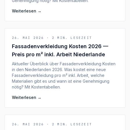
Genehmigung nötig? Mit Kostentabellen.
Weiterlesen
→
26. MAI 2026
·
2
MIN. LESEZEIT
Fassadenverkleidung Kosten 2026 —
Preis pro m² inkl. Arbeit Niederlande
Aktueller Überblick über Fassadenverkleidung Kosten
in den Niederlanden 2026. Was kostet eine neue
Fassadenverkleidung pro m² inkl. Arbeit, welche
Materialien gibt es und wann ist eine Genehmigung
nötig? Mit Kostentabellen.
Weiterlesen
→
26. MAI 2026
·
2
MIN. LESEZEIT