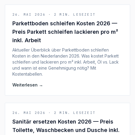
26. MAI 2026
·
2
MIN. LESEZEIT
Parkettboden schleifen Kosten 2026 —
Preis Parkett schleifen lackieren pro m²
inkl. Arbeit
Aktueller Überblick über Parkettboden schleifen
Kosten in den Niederlanden 2026. Was kostet Parkett
schleifen und lackieren pro m² inkl. Arbeit, Öl vs. Lack
und wann ist eine Genehmigung nötig? Mit
Kostentabellen.
Weiterlesen
→
26. MAI 2026
·
2
MIN. LESEZEIT
Sanitär ersetzen Kosten 2026 — Preis
Toilette, Waschbecken und Dusche inkl.