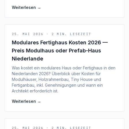
Weiterlesen
→
25. MAI 2026
·
2
MIN. LESEZEIT
Modulares Fertighaus Kosten 2026 —
Preis Modulhaus oder Prefab-Haus
Niederlande
Was kostet ein modulares Haus oder Fertighaus in den
Niederlanden 2026? Überblick über Kosten für
Modulhäuser, Holzrahmenbau, Tiny House und
Fertiganbau, inkl. Genehmigungen und wann ein
Architekt erforderlich ist.
Weiterlesen
→
25. MAI 2026
·
2
MIN. LESEZEIT