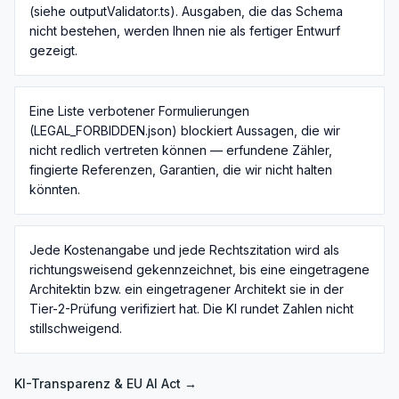
(siehe outputValidator.ts). Ausgaben, die das Schema
nicht bestehen, werden Ihnen nie als fertiger Entwurf
gezeigt.
Eine Liste verbotener Formulierungen
(LEGAL_FORBIDDEN.json) blockiert Aussagen, die wir
nicht redlich vertreten können — erfundene Zähler,
fingierte Referenzen, Garantien, die wir nicht halten
könnten.
Jede Kostenangabe und jede Rechtszitation wird als
richtungsweisend gekennzeichnet, bis eine eingetragene
Architektin bzw. ein eingetragener Architekt sie in der
Tier-2-Prüfung verifiziert hat. Die KI rundet Zahlen nicht
stillschweigend.
KI-Transparenz & EU AI Act
→