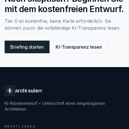
mit dem kostenfreien Entwurf.
Tier 0 ist kostenfrei, keine Karte erforderlich. Sie
können zuvor die vollständige KI-Transparenz lesen.
Briefing starten
KI-Transparenz lesen
archi
.
sulerr
KI-Arbeitsentwurf + Unterschrift eines eingetragenen
Architekten.
RECHTLICHES