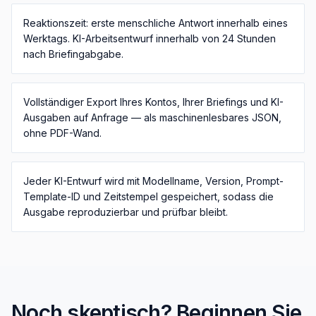
Reaktionszeit: erste menschliche Antwort innerhalb eines
Werktags. KI-Arbeitsentwurf innerhalb von 24 Stunden
nach Briefingabgabe.
Vollständiger Export Ihres Kontos, Ihrer Briefings und KI-
Ausgaben auf Anfrage — als maschinenlesbares JSON,
ohne PDF-Wand.
Jeder KI-Entwurf wird mit Modellname, Version, Prompt-
Template-ID und Zeitstempel gespeichert, sodass die
Ausgabe reproduzierbar und prüfbar bleibt.
Noch skeptisch? Beginnen Sie