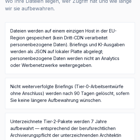
Wo Ihre Dateien liegen, wer Zugriff hat und wie lange
wir sie aufbewahren.
Dateien werden auf einem einzigen Host in der EU-
Region gespeichert (kein Dritt-CDN verarbeitet
personenbezogene Daten). Briefings und KI-Ausgaben
werden als JSON auf lokaler Platte abgelegt;
personenbezogene Daten werden nicht an Analytics
oder Werbenetzwerke weitergegeben.
Nicht weiterverfolgte Briefings (Tier-0-Arbeitsentwürfe
ohne Anschluss) werden nach 90 Tagen gelöscht, sofern
Sie keine längere Aufbewahrung wünschen.
Unterzeichnete Tier-2-Pakete werden 7 Jahre
aufbewahrt — entsprechend der berufsrechtlichen
Archivierungspflicht der unterzeichnenden Architektin