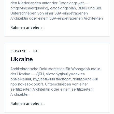
den Niederlanden unter der Omgevingswet —
omgevingsvergunning, omgevingsplan, BENG und Bbl.
Unterschrieben von einer SBA-eingetragenen
Architektin oder einem SBA-eingetragenen Architekten.
Rahmen ansehen
→
UKRAINE · UA
Ukraine
Architektonische Dokumentation für Wohngebäude in
der Ukraine — ДБН, містобудівні умови та
обмеження, будівельний паспорт, повідомлення
про початок робіт. Unterschrieben von einer
zertifizierten Architektin oder einem zertifizierten
Architekten.
Rahmen ansehen
→