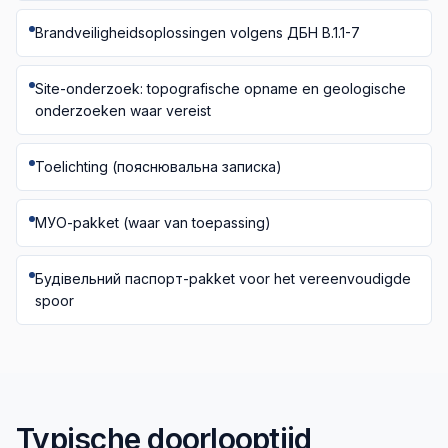
Brandveiligheidsoplossingen volgens ДБН В.1.1-7
Site-onderzoek: topografische opname en geologische
onderzoeken waar vereist
Toelichting (пояснювальна записка)
МУО-pakket (waar van toepassing)
Будівельний паспорт-pakket voor het vereenvoudigde
spoor
Typische doorlooptijd