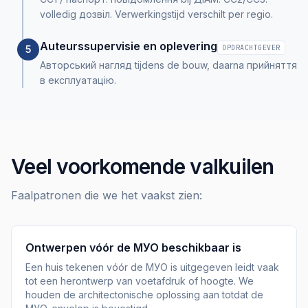
volledig дозвіл. Verwerkingstijd verschilt per regio.
Auteurssupervisie en oplevering
5
OPDRACHTGEVER
Авторський нагляд tijdens de bouw, daarna прийняття
в експлуатацію.
Veel voorkomende valkuilen
Faalpatronen die we het vaakst zien:
Ontwerpen vóór de МУО beschikbaar is
Een huis tekenen vóór de МУО is uitgegeven leidt vaak
tot een herontwerp van voetafdruk of hoogte. We
houden de architectonische oplossing aan totdat de