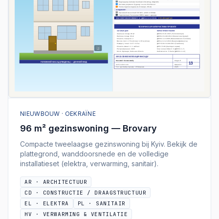
NIEUWBOUW · OEKRAÏNE
96 m² gezinswoning — Brovary
Compacte tweelaagse gezinswoning bij Kyiv. Bekijk de
plattegrond, wanddoorsnede en de volledige
installatieset (elektra, verwarming, sanitair).
AR
·
ARCHITECTUUR
CD
·
CONSTRUCTIE / DRAAGSTRUCTUUR
EL
·
ELEKTRA
PL
·
SANITAIR
HV
·
VERWARMING & VENTILATIE