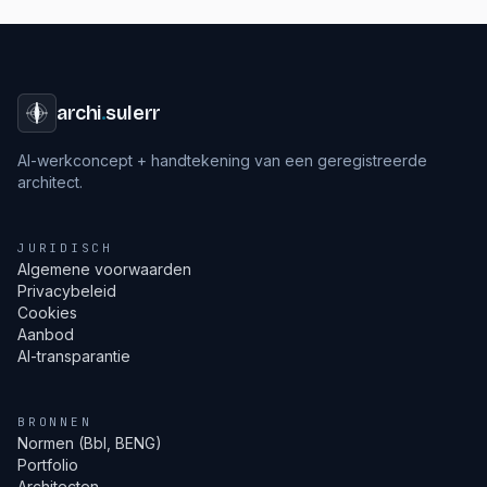
archi
.
sulerr
AI-werkconcept + handtekening van een geregistreerde
architect.
JURIDISCH
Algemene voorwaarden
Privacybeleid
Cookies
Aanbod
AI-transparantie
BRONNEN
Normen (Bbl, BENG)
Portfolio
Architecten