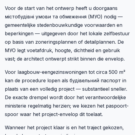
Voor de start van het ontwerp heeft u doorgaans
містобудівні умови та обмеження (МУО) nodig —
gemeentelijke stedenbouwkundige voorwaarden en
beperkingen — uitgegeven door het lokale zelfbestuur
op basis van zoneringsplannen of detailplannen. De
МУО legt voetafdruk, hoogte, dichtheid en gebruik
vast; de architect ontwerpt strikt binnen die envelop.
Voor laagbouw-eengezinswoningen tot circa 500 m²
kan de procedure lopen als будівельний паспорт in
plaats van een volledig project — substantieel sneller.
De exacte drempel wordt door het verantwoordelijke
ministerie regelmatig herzien; we kiezen het paspoort-
spoor waar het project-envelop dit toelaat.
Wanneer het project klaar is en het traject gekozen,