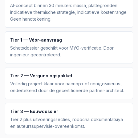
AI-concept binnen 30 minuten: massa, plattegronden,
indicatieve thermische strategie, indicatieve kostenrange.
Geen handtekening.
Tier 1 — Vóór-aanvraag
Schetsdossier geschikt voor МУО-verificatie. Door
ingenieur gecontroleerd.
Tier 2 — Vergunningspakket
Volledig project klaar voor паспорт of повідомлення,
ondertekend door de gecertificeerde partner-architect.
Tier 3 — Bouwdossier
Tier 2 plus uitvoeringssecties, robocha dokumentatsiya
en auteurssupervisie-overeenkomst.