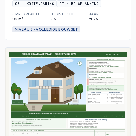
CS
·
KOSTENRAMING
CT
·
BOUWPLANNING
OPPERVLAKTE
JURISDICTIE
JAAR
96
m²
UA
2025
NIVEAU 3 · VOLLEDIGE BOUWSET