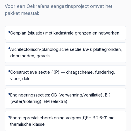
Voor een Oekraïens eengezinsproject omvat het
pakket meestal:
Genplan (situatie) met kadastrale grenzen en netwerken
Architectonisch-planologische sectie (АР): plattegronden,
doorsneden, gevels
Constructieve sectie (КР) — draagscheme, fundering,
vloer, dak
Engineeringssecties: ОВ (verwarming/ventilatie), ВК
(water/riolering), ЕМ (elektra)
Energieprestatieberekening volgens ДБН В.2.6-31 met
thermische klasse