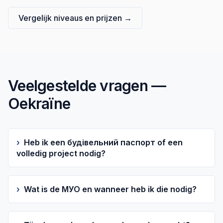
Vergelijk niveaus en prijzen
→
Veelgestelde vragen —
Oekraïne
›
Heb ik een будівельний паспорт of een
volledig project nodig?
›
Wat is de МУО en wanneer heb ik die nodig?