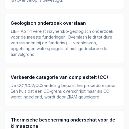
МУО-envelop is bevestigd.
Geologisch onderzoek overslaan
ДБН А.2.1-1 vereist inżynersko-geologisch onderzoek
voor de meeste funderingen. Overslaan leidt tot dure
verrassingen bij de fundering — veenlenzen,
opgehangen waterspiegels of niet-gedeclareerde
aanvulgrond.
Verkeerde categorie van complexiteit (CC)
De CC1/CC2/CC3-indeling bepaalt het procedurespoor.
Een huis dat een CC-grens overschrijdt maar als CC1
wordt ingediend, wordt door ДІАМ geweigerd.
Thermische bescherming onderschat voor de
klimaatzone