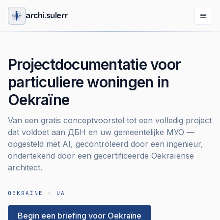
archi
.
sulerr
Projectdocumentatie voor
particuliere woningen in
Oekraïne
Van een gratis conceptvoorstel tot een volledig project
dat voldoet aan ДБН en uw gemeentelijke МУО —
opgesteld met AI, gecontroleerd door een ingenieur,
ondertekend door een gecertificeerde Oekraïense
architect.
OEKRAÏNE · UA
Begin een briefing voor Oekraïne