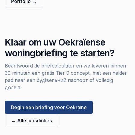
Portfolio
→
Klaar om uw Oekraïense
woningbriefing te starten?
Beantwoord de briefcalculator en we leveren binnen
30 minuten een gratis Tier 0 concept, met een helder
pad naar een будівельний паспорт of volledig
дозвіл.
Begin een briefing voor Oekraïne
←
Alle jurisdicties