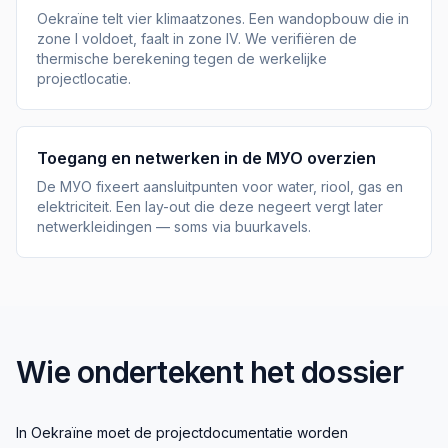
Oekraïne telt vier klimaatzones. Een wandopbouw die in
zone I voldoet, faalt in zone IV. We verifiëren de
thermische berekening tegen de werkelijke
projectlocatie.
Toegang en netwerken in de МУО overzien
De МУО fixeert aansluitpunten voor water, riool, gas en
elektriciteit. Een lay-out die deze negeert vergt later
netwerkleidingen — soms via buurkavels.
Wie ondertekent het dossier
In Oekraïne moet de projectdocumentatie worden