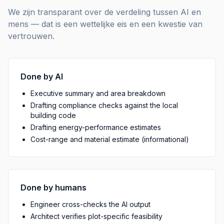
We zijn transparant over de verdeling tussen AI en
mens — dat is een wettelijke eis en een kwestie van
vertrouwen.
Done by AI
Executive summary and area breakdown
Drafting compliance checks against the local
building code
Drafting energy-performance estimates
Cost-range and material estimate (informational)
Done by humans
Engineer cross-checks the AI output
Architect verifies plot-specific feasibility