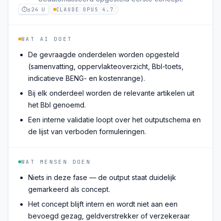
⏱
≤24 U
CLAUDE OPUS 4.7
WAT AI DOET
De gevraagde onderdelen worden opgesteld
(samenvatting, oppervlakteoverzicht, Bbl-toets,
indicatieve BENG- en kostenrange).
Bij elk onderdeel worden de relevante artikelen uit
het Bbl genoemd.
Een interne validatie loopt over het outputschema en
de lijst van verboden formuleringen.
WAT MENSEN DOEN
Niets in deze fase — de output staat duidelijk
gemarkeerd als concept.
Het concept blijft intern en wordt niet aan een
bevoegd gezag, geldverstrekker of verzekeraar