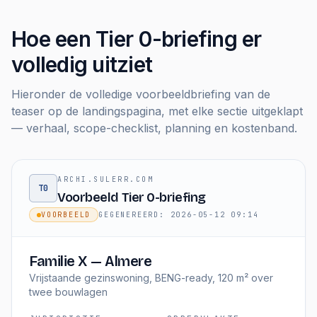
Hoe een Tier 0-briefing er
volledig uitziet
Hieronder de volledige voorbeeldbriefing van de
teaser op de landingspagina, met elke sectie uitgeklapt
— verhaal, scope-checklist, planning en kostenband.
ARCHI.SULERR.COM
T0
Voorbeeld Tier 0-briefing
VOORBEELD
GEGENEREERD
:
2026-05-12 09:14
Familie X — Almere
Vrijstaande gezinswoning, BENG-ready, 120 m² over
twee bouwlagen