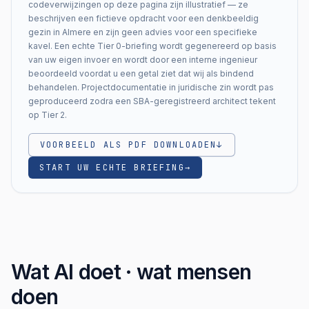
codeverwijzingen op deze pagina zijn illustratief — ze
beschrijven een fictieve opdracht voor een denkbeeldig
gezin in Almere en zijn geen advies voor een specifieke
kavel. Een echte Tier 0-briefing wordt gegenereerd op basis
van uw eigen invoer en wordt door een interne ingenieur
beoordeeld voordat u een getal ziet dat wij als bindend
behandelen. Projectdocumentatie in juridische zin wordt pas
geproduceerd zodra een SBA-geregistreerd architect tekent
op Tier 2.
VOORBEELD ALS PDF DOWNLOADEN
↓
START UW ECHTE BRIEFING
→
Wat AI doet · wat mensen
doen