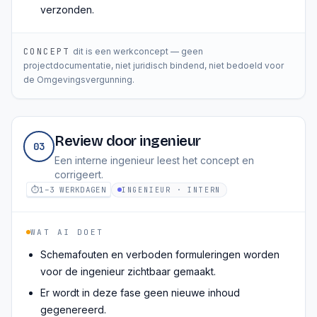
verzonden.
CONCEPT
dit is een werkconcept — geen
projectdocumentatie, niet juridisch bindend, niet bedoeld voor
de Omgevingsvergunning.
Review door ingenieur
03
Een interne ingenieur leest het concept en
corrigeert.
⏱
1–3 WERKDAGEN
INGENIEUR · INTERN
WAT AI DOET
Schemafouten en verboden formuleringen worden
voor de ingenieur zichtbaar gemaakt.
Er wordt in deze fase geen nieuwe inhoud
gegenereerd.