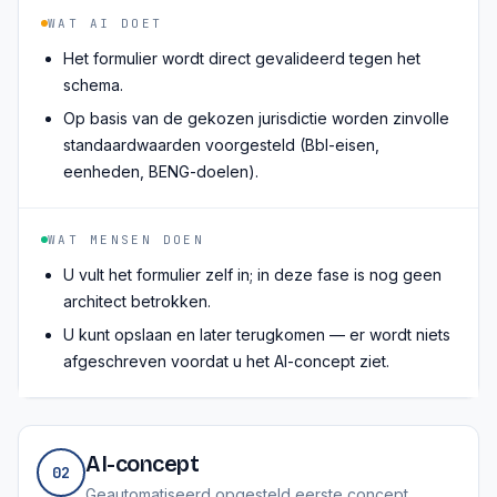
WAT AI DOET
Het formulier wordt direct gevalideerd tegen het
schema.
Op basis van de gekozen jurisdictie worden zinvolle
standaardwaarden voorgesteld (Bbl-eisen,
eenheden, BENG-doelen).
WAT MENSEN DOEN
U vult het formulier zelf in; in deze fase is nog geen
architect betrokken.
U kunt opslaan en later terugkomen — er wordt niets
afgeschreven voordat u het AI-concept ziet.
AI-concept
02
Geautomatiseerd opgesteld eerste concept.