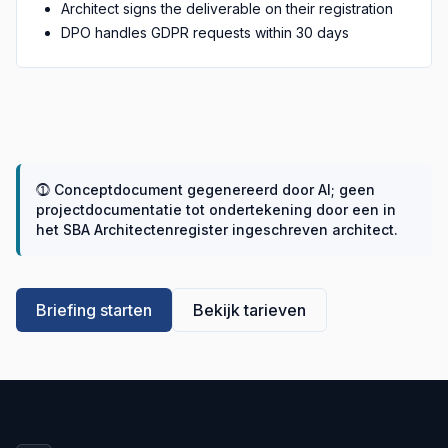
Architect signs the deliverable on their registration
DPO handles GDPR requests within 30 days
⓵
Conceptdocument gegenereerd door AI; geen
projectdocumentatie tot ondertekening door een in
het SBA Architectenregister ingeschreven architect.
Briefing starten
Bekijk tarieven