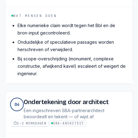
WAT MENSEN DOEN
Elke numerieke claim wordt tegen het Bbl en de
bron-input gecontroleerd.
Onduidelijke of speculatieve passages worden
herschreven of verwijderd.
Bij scope-overschrijding (monument, complexe
constructie, afwijkend kavel) escaleert of weigert de
ingenieur.
Ondertekening door architect
04
Een ingeschreven SBA-partnerarchitect
beoordeelt en tekent — of wijst af.
⏱
1–2 WERKDAGEN
SBA-ARCHITECT