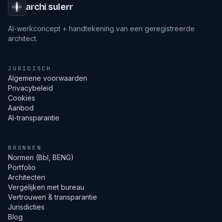
archi
.
sulerr
AI-werkconcept + handtekening van een geregistreerde
architect.
JURIDISCH
Algemene voorwaarden
Privacybeleid
Cookies
Aanbod
AI-transparantie
BRONNEN
Normen (Bbl, BENG)
Portfolio
Architecten
Vergelijken met bureau
Vertrouwen & transparantie
Jurisdicties
Blog