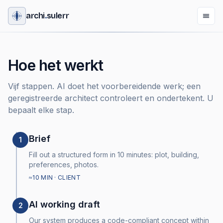
archi
.
sulerr
Hoe het werkt
Vijf stappen. AI doet het voorbereidende werk; een
geregistreerde architect controleert en ondertekent. U
bepaalt elke stap.
Brief
1
Fill out a structured form in 10 minutes: plot, building,
preferences, photos.
≈10 MIN · CLIENT
AI working draft
2
Our system produces a code-compliant concept within