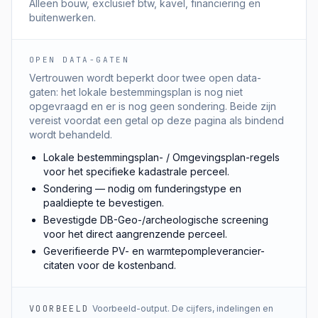
Alleen bouw, exclusief btw, kavel, financiering en
buitenwerken.
OPEN DATA-GATEN
Vertrouwen wordt beperkt door twee open data-
gaten: het lokale bestemmingsplan is nog niet
opgevraagd en er is nog geen sondering. Beide zijn
vereist voordat een getal op deze pagina als bindend
wordt behandeld.
Lokale bestemmingsplan- / Omgevingsplan-regels
voor het specifieke kadastrale perceel.
Sondering — nodig om funderingstype en
paaldiepte te bevestigen.
Bevestigde DB-Geo-/archeologische screening
voor het direct aangrenzende perceel.
Geverifieerde PV- en warmtepompleverancier-
citaten voor de kostenband.
VOORBEELD
Voorbeeld-output. De cijfers, indelingen en