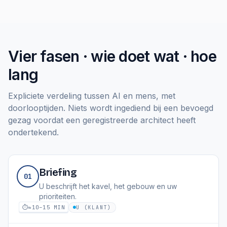
Vier fasen · wie doet wat · hoe
lang
Expliciete verdeling tussen AI en mens, met
doorlooptijden. Niets wordt ingediend bij een bevoegd
gezag voordat een geregistreerde architect heeft
ondertekend.
Briefing
01
U beschrijft het kavel, het gebouw en uw
prioriteiten.
⏱
≈10–15 MIN
U (KLANT)