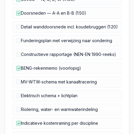
Doorsneden — A-A en B-B (1:50)
✓
Detail wanddoorsnede incl. koudebruggen (1:20)
Funderingsplan met verwijzing naar sondering
Constructieve rapportage (NEN-EN 1990-reeks)
BENG-rekenmemo (voorlopig)
✓
MV-WTW-schema met kanaaltracering
Elektrisch schema + lichtplan
Riolering, water- en warmwaterindeling
Indicatieve kostenraming per discipline
✓