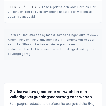
TIER 2 / TIER 3
Fase 4 geldt alleen voor Tier 2 en Tier
3. Tier 0 en Tier 1 blijven adviserend na fase 3 en worden als
zodanig aangeduid.
Tier 0 en Tier 1 stoppen bij fase 3 (advies na ingenieurs-review).
Alleen Tier 2 en Tier 3 omvatten fase 4 — ondertekening door
een in het SBA-architectenregister ingeschreven
partnerarchitect. Het AI-concept wordt nooit ingediend bij een
bevoegd gezag.
Gratis: wat uw gemeente verwacht in een
volledige vergunningsaanvraag voor wonen
Eén-pagina redactionele referentie per jurisdictie (NL,