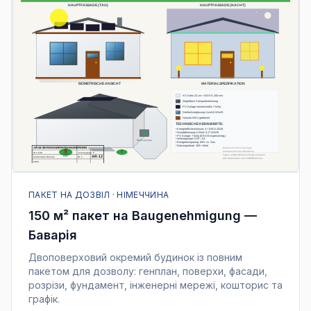
ПАКЕТ НА ДОЗВІЛ · НІМЕЧЧИНА
150 м² пакет на Baugenehmigung —
Баварія
Двоповерховий окремий будинок із повним
пакетом для дозволу: генплан, поверхи, фасади,
розрізи, фундамент, інженерні мережі, кошторис та
графік.