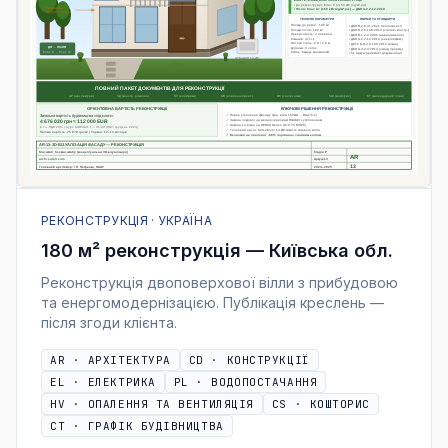
РЕКОНСТРУКЦІЯ · УКРАЇНА
180 м² реконструкція — Київська обл.
Реконструкція двоповерхової вілли з прибудовою
та енергомодернізацією. Публікація креслень —
після згоди клієнта.
AR
·
АРХІТЕКТУРА
CD
·
КОНСТРУКЦІЇ
EL
·
ЕЛЕКТРИКА
PL
·
ВОДОПОСТАЧАННЯ
HV
·
ОПАЛЕННЯ ТА ВЕНТИЛЯЦІЯ
CS
·
КОШТОРИС
CT
·
ГРАФІК БУДІВНИЦТВА