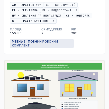
AR
·
АРХІТЕКТУРА
CD
·
КОНСТРУКЦІЇ
EL
·
ЕЛЕКТРИКА
PL
·
ВОДОПОСТАЧАННЯ
HV
·
ОПАЛЕННЯ ТА ВЕНТИЛЯЦІЯ
CS
·
КОШТОРИС
CT
·
ГРАФІК БУДІВНИЦТВА
ПЛОЩА
ЮРИСДИКЦІЯ
РІК
150
m²
DE
2025
РІВЕНЬ 3 · ПОВНИЙ РОБОЧИЙ
КОМПЛЕКТ