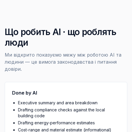
Що робить AI · що роблять
люди
Ми відкрито показуємо межу між роботою AI та
людини — це вимога законодавства і питання
довіри.
Done by AI
Executive summary and area breakdown
Drafting compliance checks against the local
building code
Drafting energy-performance estimates
Cost-range and material estimate (informational)