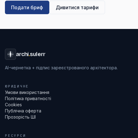
Подати бриф
Дивитися тарифи
archi
.
sulerr
AI-чернетка + підпис зареєстрованого архітектора.
ЮРИДИЧНЕ
Умови використання
Політика приватності
Cookies
Публічна оферта
Прозорість ШІ
РЕСУРСИ