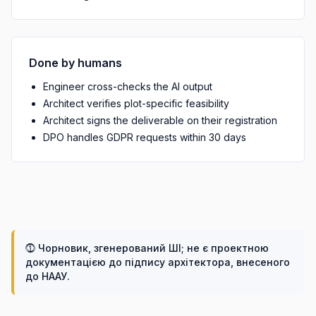
Done by humans
Engineer cross-checks the AI output
Architect verifies plot-specific feasibility
Architect signs the deliverable on their registration
DPO handles GDPR requests within 30 days
⓵
Чорновик, згенерований ШІ; не є проектною
документацією до підпису архітектора, внесеного
до НААУ.