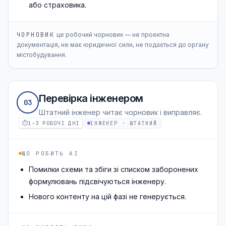
або страховика.
ЧОРНОВИК
це робочий чорновик — не проектна
документація, не має юридичної сили, не подається до органу
містобудування.
Перевірка інженером
03
Штатний інженер читає чорновик і виправляє.
⏱
1–3 РОБОЧІ ДНІ
ІНЖЕНЕР · ШТАТНИЙ
ЩО РОБИТЬ AI
Помилки схеми та збіги зі списком заборонених
формулювань підсвічуються інженеру.
Нового контенту на цій фазі не генерується.