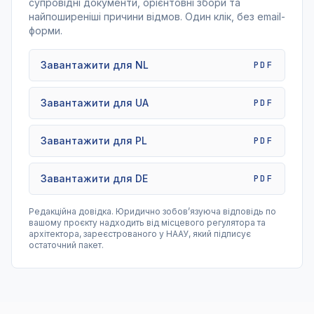
супровідні документи, орієнтовні збори та
найпоширеніші причини відмов. Один клік, без email-
форми.
Завантажити для NL
PDF
Завантажити для UA
PDF
Завантажити для PL
PDF
Завантажити для DE
PDF
Редакційна довідка. Юридично зобовʼязуюча відповідь по
вашому проєкту надходить від місцевого регулятора та
архітектора, зареєстрованого у НААУ, який підписує
остаточний пакет.