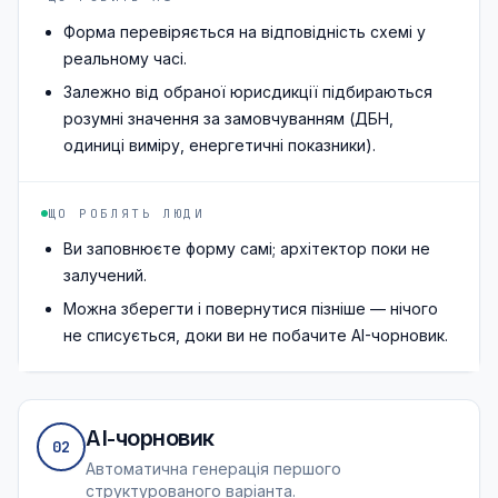
Форма перевіряється на відповідність схемі у
реальному часі.
Залежно від обраної юрисдикції підбираються
розумні значення за замовчуванням (ДБН,
одиниці виміру, енергетичні показники).
ЩО РОБЛЯТЬ ЛЮДИ
Ви заповнюєте форму самі; архітектор поки не
залучений.
Можна зберегти і повернутися пізніше — нічого
не списується, доки ви не побачите AI-чорновик.
AI-чорновик
02
Автоматична генерація першого
структурованого варіанта.