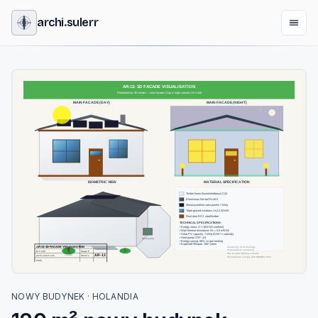
archi
.
sulerr
NOWY BUDYNEK · HOLANDIA