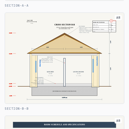
SECTION-A-A
AR
SECTION-B-B
AR