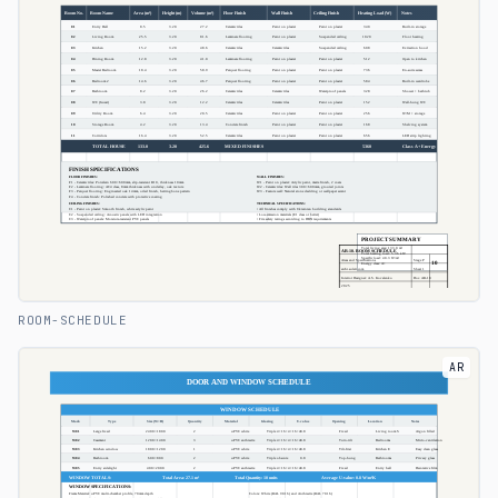
ROOM-SCHEDULE
AR