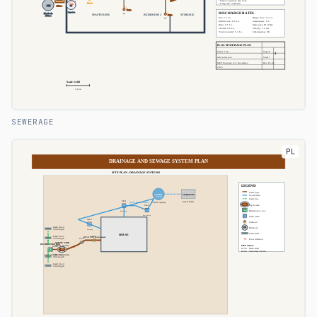
SEWERAGE
PL