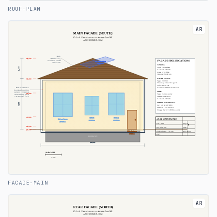
ROOF-PLAN
AR
FACADE-MAIN
AR