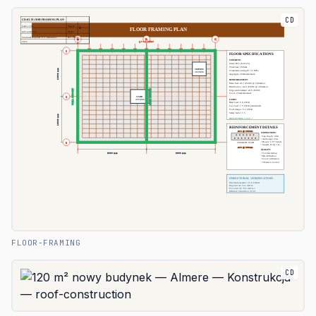
CD
FLOOR-FRAMING
CD