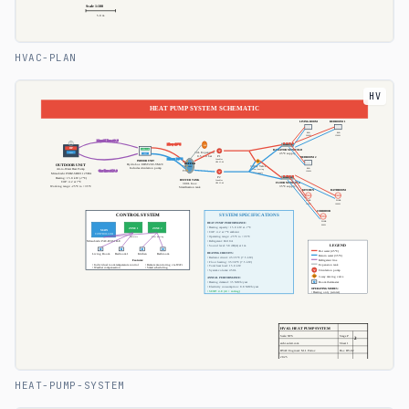
HVAC-PLAN
HV
HEAT-PUMP-SYSTEM