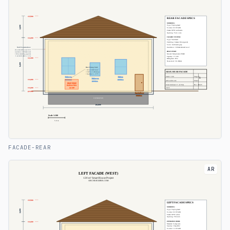
FACADE-REAR
AR