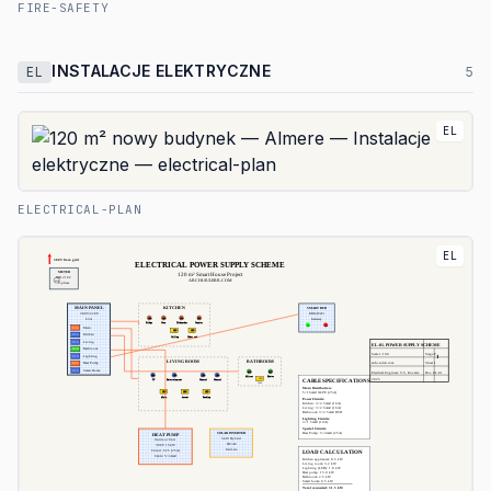
FIRE-SAFETY
INSTALACJE ELEKTRYCZNE
EL
5
EL
ELECTRICAL-PLAN
EL