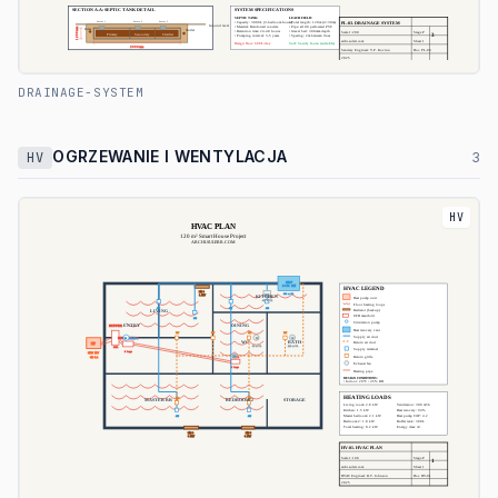
DRAINAGE-SYSTEM
OGRZEWANIE I WENTYLACJA
HV
3
HV