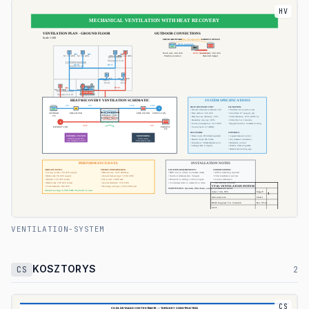
HV
VENTILATION-SYSTEM
KOSZTORYS
CS
2
CS