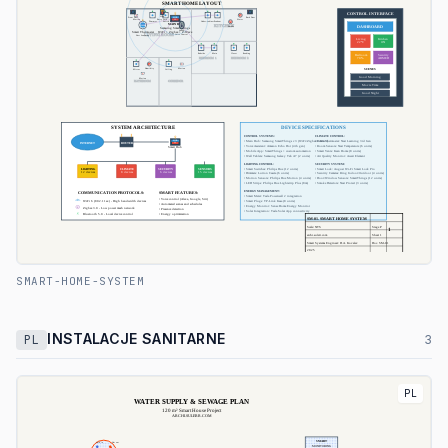
SMART-HOME-SYSTEM
INSTALACJE SANITARNE
PL
3
PL