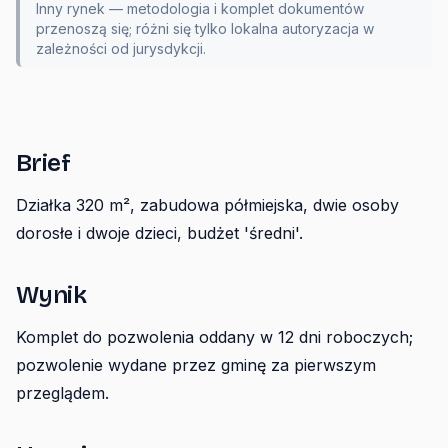
Inny rynek — metodologia i komplet dokumentów
przenoszą się; różni się tylko lokalna autoryzacja w
zależności od jurysdykcji.
Brief
Działka 320 m², zabudowa półmiejska, dwie osoby
dorosłe i dwoje dzieci, budżet 'średni'.
Wynik
Komplet do pozwolenia oddany w 12 dni roboczych;
pozwolenie wydane przez gminę za pierwszym
przeglądem.