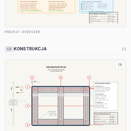
PROJECT-OVERVIEW
KONSTRUKCJA
CD
11
CD