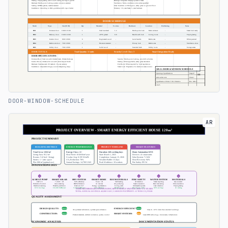
DOOR-WINDOW-SCHEDULE
AR